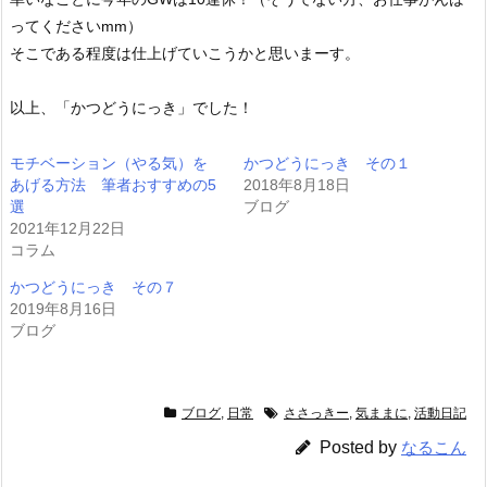
ってくださいmm）
そこである程度は仕上げていこうかと思いまーす。
以上、「かつどうにっき」でした！
モチベーション（やる気）を
かつどうにっき その１
あげる方法 筆者おすすめの5
2018年8月18日
選
ブログ
2021年12月22日
コラム
かつどうにっき その７
2019年8月16日
ブログ
ブログ
,
日常
ささっきー
,
気ままに
,
活動日記
Posted by
なるこん