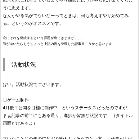
うに思えます。
なんかやる気がでないなーってときは、何も考えずやり始めてみ
る。というのがオススメです。
次にそれを継続するという課題が出てきますが。。。
気が向いたらもうちょっと上記内容を整理した記事書こうかと思います
活動状況
はい。活動状況でございます。
〇ゲーム制作
4月後半公開を目標に制作中 というステータスだったのですが、
まぁ記事の前半にもある通り、進捗が皆無な状況です。（タイトル
画面だけあるよ）
幸いなことに今年のGWは10連休！（そうでない方、お仕事がんば