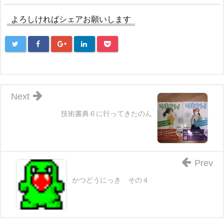
よろしければシェアお願いします
Next
技術書典６に行ってきたのん
Prev
かつどうにっき その４