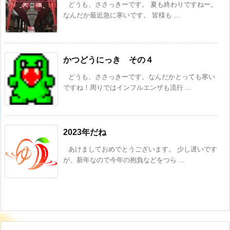
どうも、ささっきーです。 夏も終わりですねー。
なんだか最近急に寒いです。 皆様も ...
かつどうにっき その４
どうも、ささっきーです。なんだかとっても寒い
ですね！周りではインフルエンザも流行 ...
2023年だね
あけましておめでとうございます。 少し遅いです
が、新年なので今年の抱負などをつら ...