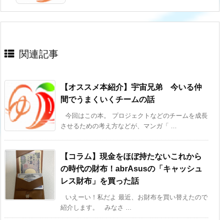
関連記事
【オススメ本紹介】宇宙兄弟 今いる仲
間でうまくいくチームの話
今回はこの本。 プロジェクトなどのチームを成長
させるための考え方などが、マンガ「 ...
【コラム】現金をほぼ持たないこれから
の時代の財布！abrAsusの「キャッシュ
レス財布」を買った話
いえーい！私だよ 最近、お財布を買い替えたので
紹介します。 みなさ ...