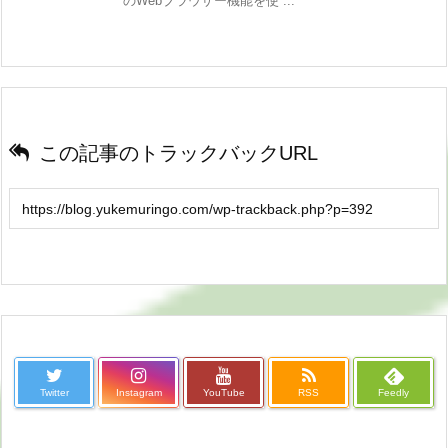
のWebブラウザー機能を使 ...
この記事のトラックバックURL
Twitter
Instagram
YouTube
RSS
Feedly