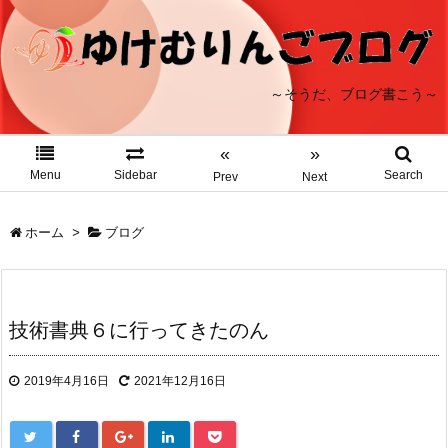
～そうだ、ブログ書こう～
«
»
Menu
Sidebar
Search
Prev
Next
ホーム
>
ブログ
技術書典６に行ってきたのん
2019年4月16日
2021年12月16日