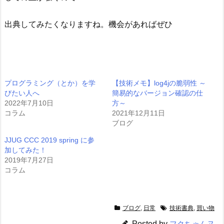
出典してみたくなりますね。機会があればぜひ
プログラミング（とか）を学
【技術メモ】log4jの脆弱性 ～
びたい人へ
簡易的なバージョン確認の仕
2022年7月10日
方～
コラム
2021年12月11日
ブログ
JJUG CCC 2019 spring に参
加してみた！
2019年7月27日
コラム
ブログ
,
日常
技術書典
,
買い物
Posted by
フクちゃんヌ