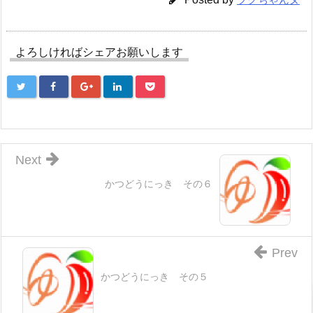
よろしければシェアお願いします
Next
かつどうにっき その６
Prev
かつどうにっき その５