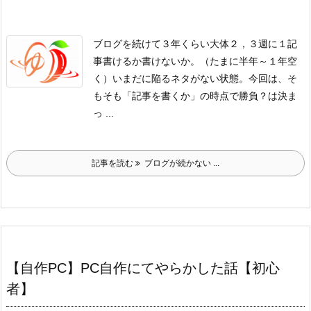
ブログを続けて３年くらい
大体２，３週に１記
事書けるか書けないか。
（たまに半年～１年空
く）
いまだに陥るネタがない状態。
今回は、そ
もそも
「記事を書くか」
の時点で勝負？は決ま
っ ...
記事を読む
ブログが続かない ...
【自作PC】PC自作にてやらかした話【初心
者】