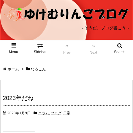
～そうだ、ブログ書こう～
«
»
Menu
Sidebar
Search
Prev
Next
ホーム
>
なるこん
2023年だね
2023年1月9日
コラム
,
ブログ
,
日常