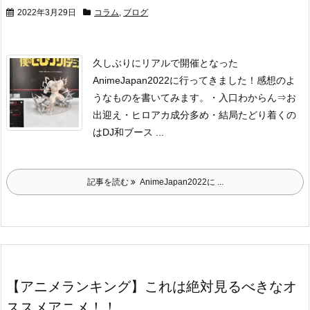
2022年3月29日
コラム
,
ブログ
久しぶりにリアルで開催となった
AnimeJapan2022に行ってきました！
感想のよ
うなものを書いてみます。
・入口わからん⇒お
出迎え
・ヒロアカ成分多め
・結局たどり着くの
はDJ和ブース ...
記事を読む
AnimeJapan2022に ...
【アニメランキング】これは絶対見るべきなオ
ススメアニメ！！