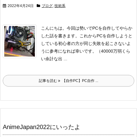
2022年4月24日
ブログ
,
技術系
こんにちは。
今回は勢いでPCを自作してやらか
した話を書きます。
これからPCを自作しようと
している初心者の方が同じ失敗を起こさないよ
うに
参考になれば幸いです。
（40000万弱くら
い余計な出 ...
記事を読む
【自作PC】PC自作 ...
AnimeJapan2022にいったよ