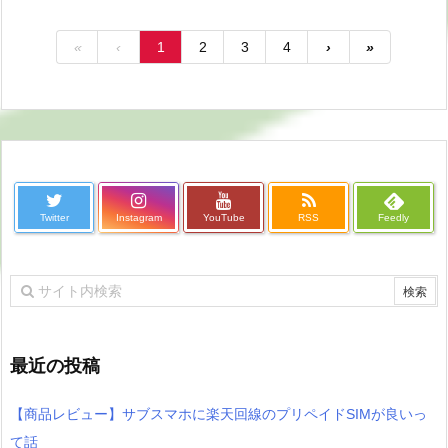
«
‹
1
2
3
4
›
»
Twitter
Instagram
YouTube
RSS
Feedly
最近の投稿
【商品レビュー】サブスマホに楽天回線のプリペイドSIMが良いっ
て話