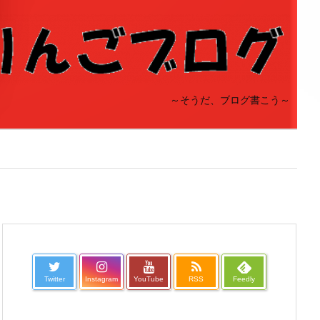
～そうだ、ブログ書こう～
Twitter
Instagram
YouTube
RSS
Feedly