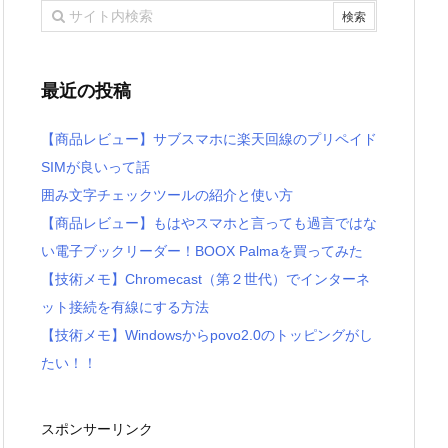
最近の投稿
【商品レビュー】サブスマホに楽天回線のプリペイド
SIMが良いって話
囲み文字チェックツールの紹介と使い方
【商品レビュー】もはやスマホと言っても過言ではな
い電子ブックリーダー！BOOX Palmaを買ってみた
【技術メモ】Chromecast（第２世代）でインターネ
ット接続を有線にする方法
【技術メモ】Windowsからpovo2.0のトッピングがし
たい！！
スポンサーリンク