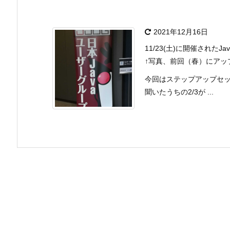
2021年12月16日
11/23(土)に開催された
↑写真、前回（春）にアッ
今回はステップアップセ
聞いたうちの2/3が ...