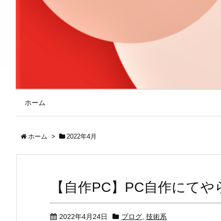
ホーム
ホーム
>
2022年4月
【自作PC】PC自作にて
2022年4月24日
ブログ
,
技術系