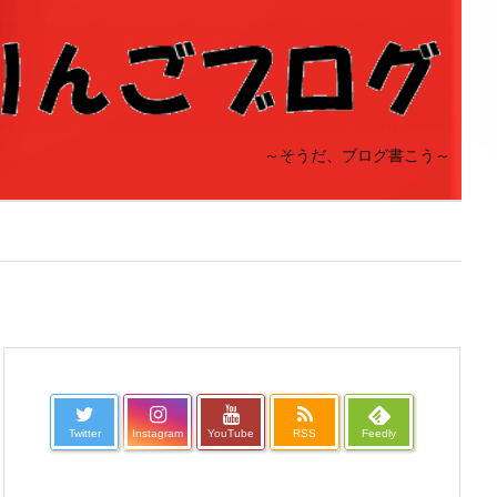
～そうだ、ブログ書こう～
Twitter
Instagram
YouTube
RSS
Feedly