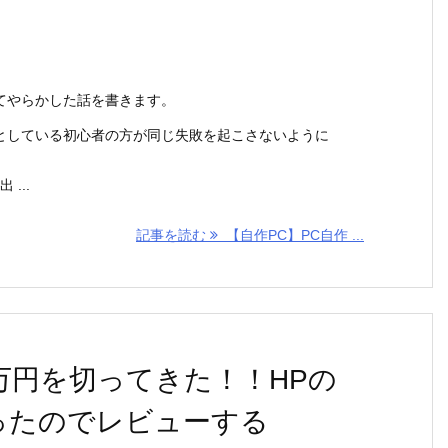
てやらかした話を書きます。
としている初心者の方が同じ失敗を起こさないように
...
記事を読む
【自作PC】PC自作 ...
万円を切ってきた！！HPの
買ったのでレビューする