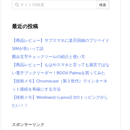
最近の投稿
【商品レビュー】サブスマホに楽天回線のプリペイド
SIMが良いって話
囲み文字チェックツールの紹介と使い方
【商品レビュー】もはやスマホと言っても過言ではな
い電子ブックリーダー！BOOX Palmaを買ってみた
【技術メモ】Chromecast（第２世代）でインターネ
ット接続を有線にする方法
【技術メモ】Windowsからpovo2.0のトッピングがし
たい！！
スポンサーリンク