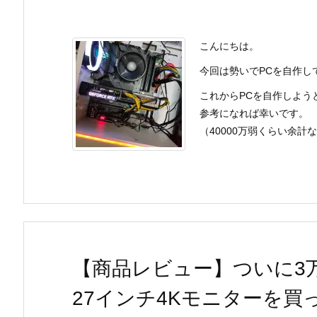
こんにちは。
今回は勢いでPCを自作し
これからPCを自作しよう
参考になれば幸いです。
（40000万弱くらい余計な出 
【商品レビュー】ついに3
27インチ4Kモニターを