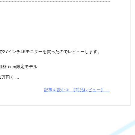
で27インチ4Kモニターを買ったのでレビューします。
 価格.com限定モデル
円く ...
記事を読む
【商品レビュー】 ...