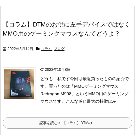
【コラム】DTMのお供に左手デバイスではなく
MMO用のゲーミングマウスなんてどうよ？
2022年3月14日
コラム
,
ブログ
2022年10月8日
どうも、私です
今回は最近買ったものの紹介で
す。
買ったのは「MMOゲーミングマウス
Redragon M908」というMMO用のゲーミング
マウスです。
こんな感じ
最大の特徴は左
記事を読む
【コラム】DTMの ...