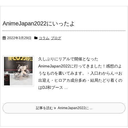
AnimeJapan2022にいったよ
2022年3月29日
コラム
,
ブログ
久しぶりにリアルで開催となった
AnimeJapan2022に行ってきました！
感想のよ
うなものを書いてみます。
・入口わからん⇒お
出迎え
・ヒロアカ成分多め
・結局たどり着くの
はDJ和ブース ...
記事を読む
AnimeJapan2022に ...