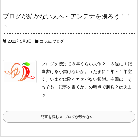
ブログが続かない人へ～アンテナを張ろう！！
～
2022年5月8日
コラム
,
ブログ
ブログを続けて３年くらい
大体２，３週に１記
事書けるか書けないか。
（たまに半年～１年空
く）
いまだに陥るネタがない状態。
今回は、そ
もそも
「記事を書くか」
の時点で勝負？は決ま
っ ...
記事を読む
ブログが続かない ...