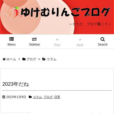
～そうだ、ブログ書こう～
«
»
Menu
Sidebar
Search
Prev
Next
ホーム
>
ブログ
>
コラム
2023年だね
2023年1月9日
コラム
,
ブログ
,
日常