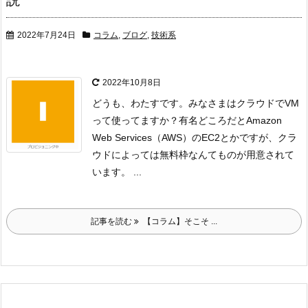
2022年7月24日
コラム
,
ブログ
,
技術系
2022年10月8日
どうも、わたすです。
みなさまはクラウドでVM
って使ってますか？
有名どころだとAmazon
Web Services（AWS）のEC2とかですが、
クラ
ウドによっては無料枠なんてものが用意されて
います。 ...
記事を読む
【コラム】そこそ ...