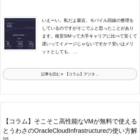
いえーい。私だよ
最近、モバイル回線の整理を
しているのですが
そこでふと思ったことがあり
ます。
格安SIMって大手キャリアに比べて安くて
遅いってイメージじゃないですか？
安いはメリ
ットとしても、 ...
記事を読む
【コラム】デジタ ...
【コラム】そこそこ高性能なVMが無料で使える
とうわさのOracleCloudInfrastructureの使い方解
説