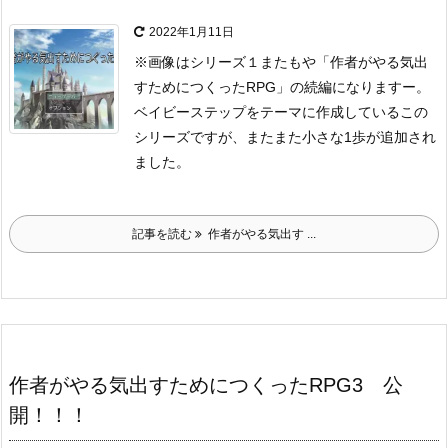
2022年1月11日
※画像はシリーズ１
またもや「作者がやる気出
すためにつくったRPG」の続編になりますー。
ベイビーステップをテーマに作成しているこの
シリーズですが、
またまた小さな1歩が追加され
ました。
記事を読む
作者がやる気出す ...
作者がやる気出すためにつくったRPG3 公
開！！！