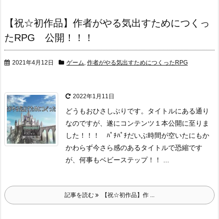
【祝☆初作品】作者がやる気出すためにつくっ
たRPG 公開！！！
2021年4月12日
ゲーム
,
作者がやる気出すためにつくったRPG
2022年1月11日
どうもおひさしぶりです。
タイトルにある通り
なのですが、遂にコンテンツ１本公開に至りま
した！！！ ﾊﾟﾁﾊﾟﾁ
だいぶ時間が空いたにもか
かわらず今さら感のあるタイトルで恐縮です
が、
何事もベビーステップ！！ ...
記事を読む
【祝☆初作品】作 ...