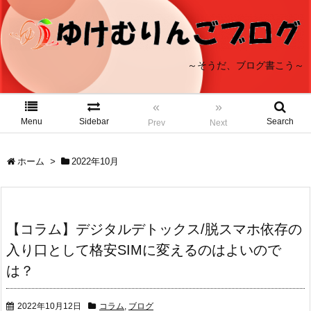
～そうだ、ブログ書こう～
«
»
Menu
Sidebar
Search
Prev
Next
ホーム
>
2022年10月
【コラム】デジタルデトックス/脱スマホ依存の
入り口として格安SIMに変えるのはよいので
は？
2022年10月12日
コラム
,
ブログ