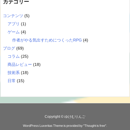
カテゴリー
コンテンツ
(5)
アプリ
(1)
ゲーム
(4)
作者がやる気出すためにつくったRPG
(4)
ブログ
(69)
コラム
(25)
商品レビュー
(18)
技術系
(18)
日常
(15)
Copyright ©
ゆけむりんご
WordPress Luxeritas Theme is provided by "
Thought is free
".