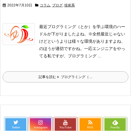
2022年7月10日
コラム
,
ブログ
,
技術系
最近プログラミング（とか）を学ぶ環境のハー
ドルが下がりましたよね。
※全然最近じゃない
けど
というよりは様々な環境がありますよね、
のほうが適切ですかね。
一応エンジニアをやっ
てる私ですが、プログラミング ...
記事を読む
プログラミング（ ...
Twitter
Instagram
YouTube
RSS
Feedly