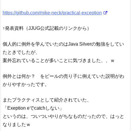
https://github.com/mike-neck/practical-exception
↑発表資料（JJUG公式記載のリンクから）
個人的に例外を学んでいたのはJava Silverの勉強をしてい
たときでしたが、
案外忘れていることが多いことに気づきました、、ｗ
例外とは何か？ をビールの売り子に例えていた説明がわ
かりやすかったです。
またプラクティスとして紹介されていた、
「Exeption eでcatchしない」
というのは、ついついやりがちなものだったので、はっと
なりましたｗ