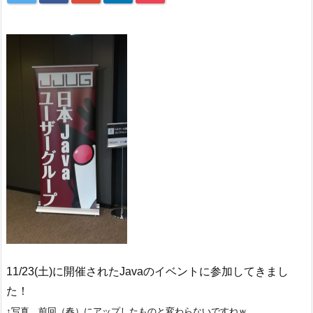
11/23(土)に開催されたJavaのイベントに参加してきまし
た！
↑写真、前回（春）にアップしたものと変わらないですねｗ