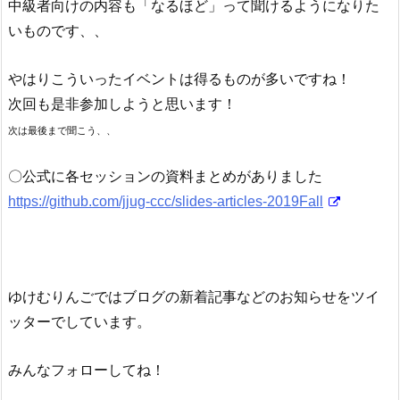
中級者向けの内容も「なるほど」って聞けるようになりた
いものです、、
やはりこういったイベントは得るものが多いですね！
次回も是非参加しようと思います！
次は最後まで聞こう、、
〇公式に各セッションの資料まとめがありました
https://github.com/jjug-ccc/slides-articles-2019Fall
ゆけむりんごではブログの新着記事などのお知らせをツイ
ッターでしています。
みんなフォローしてね！