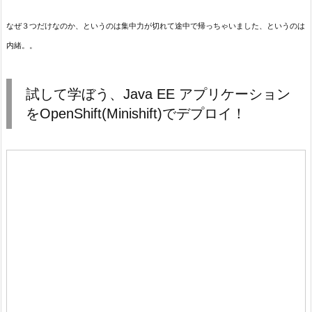
なぜ３つだけなのか、というのは集中力が切れて途中で帰っちゃいました、というのは
内緒。。
試して学ぼう、Java EE アプリケーション
をOpenShift(Minishift)でデプロイ！