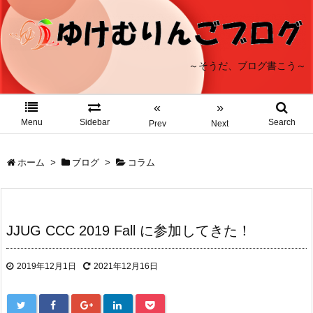
～そうだ、ブログ書こう～
«
»
Menu
Sidebar
Search
Prev
Next
ホーム
>
ブログ
>
コラム
JJUG CCC 2019 Fall に参加してきた！
2019年12月1日
2021年12月16日