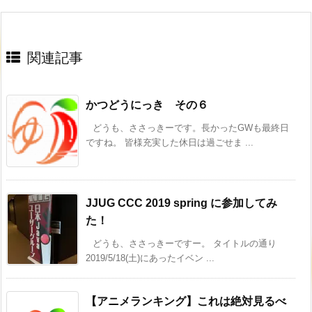
関連記事
かつどうにっき その６
どうも、ささっきーです。長かったGWも最終日
ですね。 皆様充実した休日は過ごせま ...
JJUG CCC 2019 spring に参加してみ
た！
どうも、ささっきーですー。 タイトルの通り
2019/5/18(土)にあったイベン ...
【アニメランキング】これは絶対見るべ