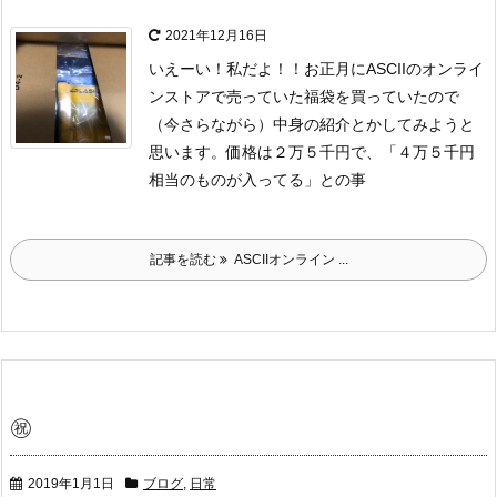
2021年12月16日
いえーい！私だよ！！
お正月にASCIIのオンライ
ンストアで売っていた福袋を買っていたので
（今さらながら）中身の紹介とかしてみようと
思います。
価格は２万５千円で、「４万５千円
相当のものが入ってる」との事
記事を読む
ASCIIオンライン ...
㊗︎
2019年1月1日
ブログ
,
日常