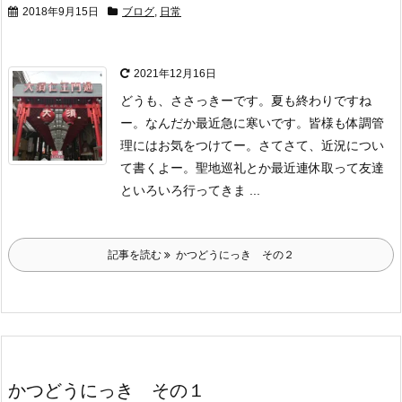
2018年9月15日
ブログ
,
日常
2021年12月16日
どうも、ささっきーです。
夏も終わりですね
ー。なんだか最近急に寒いです。
皆様も体調管
理にはお気をつけてー。
さてさて、近況につい
て書くよー。
聖地巡礼とか
最近連休取って友達
といろいろ行ってきま ...
記事を読む
かつどうにっき その２
かつどうにっき その１