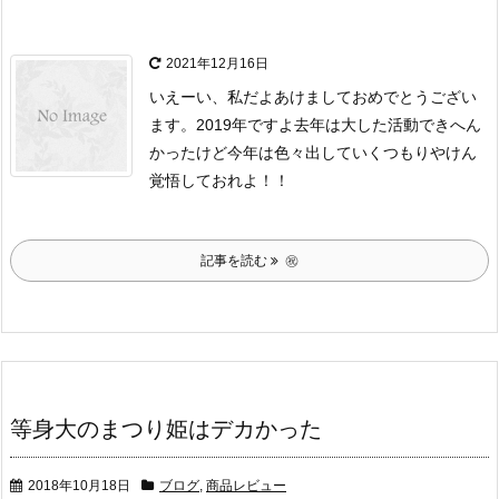
2021年12月16日
いえーい、私だよ
あけましておめでとうござい
ます。2019年ですよ
去年は大した活動できへん
かったけど今年は色々出していくつもりやけん
覚悟しておれよ！！
記事を読む
㊗︎
等身大のまつり姫はデカかった
2018年10月18日
ブログ
,
商品レビュー