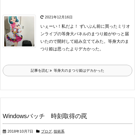
2021年12月16日
いぇーい！私だよ！
ずいぶん前に買ったミリオ
ンライブの等身大パネルのまつり姫がやっと届
いたので
開封して組み立ててみた。
等身大のま
つり姫は思ったよりデカかった。
記事を読む
等身大のまつり姫はデカかった
Windowsバッチ 時刻取得の罠
2018年10月7日
ブログ
,
技術系