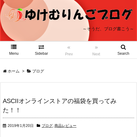
～そうだ、ブログ書こう～
«
»
Menu
Sidebar
Search
Prev
Next
ホーム
>
ブログ
ASCIIオンラインストアの福袋を買ってみ
た！！
2019年1月20日
ブログ
,
商品レビュー