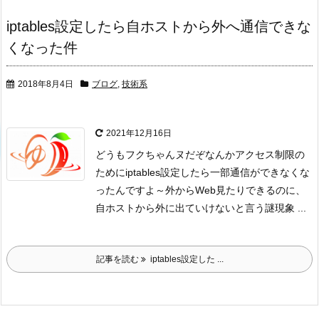
iptables設定したら自ホストから外へ通信できな
くなった件
2018年8月4日
ブログ
,
技術系
2021年12月16日
どうも
フクちゃんヌだぞ
なんかアクセス制限の
ためにiptables設定したら一部通信ができなくな
ったんですよ～
外からWeb見たりできるのに、
自ホストから外に出ていけないと言う謎現象
...
記事を読む
iptables設定した ...