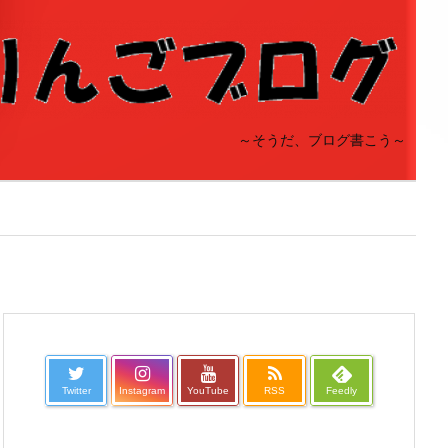
～そうだ、ブログ書こう～
Twitter
Instagram
YouTube
RSS
Feedly