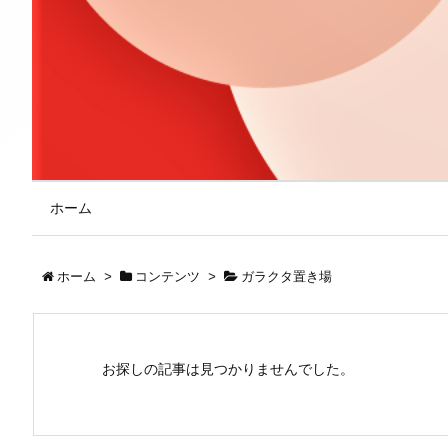
ホーム
ホーム
>
コンテンツ
>
ガラクタ置き場
お探しの記事は見つかりませんでした。