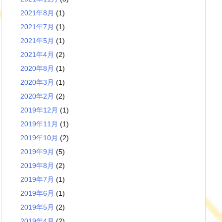
2021年8月
(1)
2021年7月
(1)
2021年5月
(1)
2021年4月
(2)
2020年8月
(1)
2020年3月
(1)
2020年2月
(2)
2019年12月
(1)
2019年11月
(1)
2019年10月
(2)
2019年9月
(5)
2019年8月
(2)
2019年7月
(1)
2019年6月
(1)
2019年5月
(2)
2019年4月
(2)