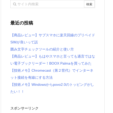
最近の投稿
【商品レビュー】サブスマホに楽天回線のプリペイド
SIMが良いって話
囲み文字チェックツールの紹介と使い方
【商品レビュー】もはやスマホと言っても過言ではな
い電子ブックリーダー！BOOX Palmaを買ってみた
【技術メモ】Chromecast（第２世代）でインターネ
ット接続を有線にする方法
【技術メモ】Windowsからpovo2.0のトッピングがし
たい！！
スポンサーリンク