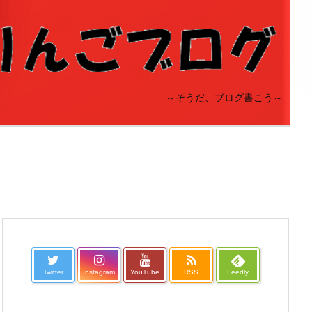
～そうだ、ブログ書こう～
Twitter
Instagram
YouTube
RSS
Feedly