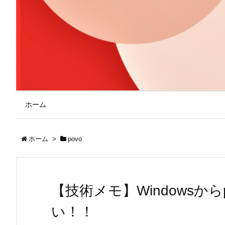
ホーム
ホーム
>
povo
【技術メモ】Windowsから
い！！