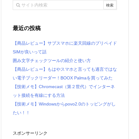
最近の投稿
【商品レビュー】サブスマホに楽天回線のプリペイド
SIMが良いって話
囲み文字チェックツールの紹介と使い方
【商品レビュー】もはやスマホと言っても過言ではな
い電子ブックリーダー！BOOX Palmaを買ってみた
【技術メモ】Chromecast（第２世代）でインターネ
ット接続を有線にする方法
【技術メモ】Windowsからpovo2.0のトッピングがし
たい！！
スポンサーリンク